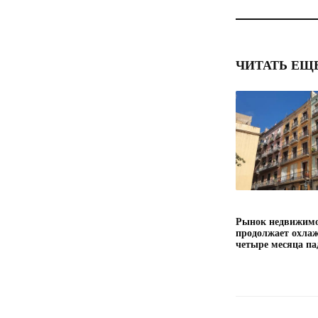
ЧИТАТЬ ЕЩ
Рынок недвижимо
продолжает охлаж
четыре месяца па