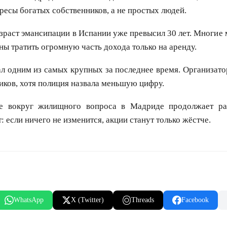
есы богатых собственников, а не простых людей.
зраст эмансипации в Испании уже превысил 30 лет. Многие
ы тратить огромную часть дохода только на аренду.
ал одним из самых крупных за последнее время. Организато
иков, хотя полиция назвала меньшую цифру.
е вокруг жилищного вопроса в Мадриде продолжает ра
 если ничего не изменится, акции станут только жёстче.
WhatsApp
X (Twitter)
Threads
Facebook