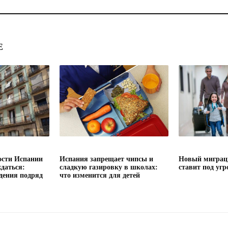
Е
сти Испании
Испания запрещает чипсы и
Новый миграц
даться:
сладкую газировку в школах:
ставит под угр
дения подряд
что изменится для детей