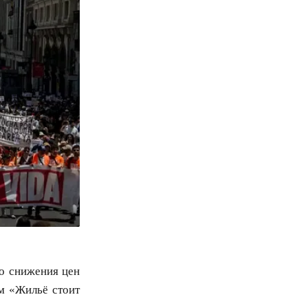
о снижения цен
м «Жильё стоит