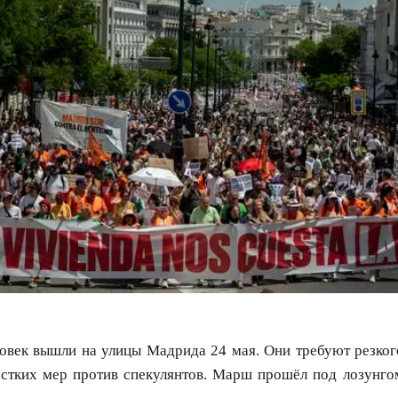
овек вышли на улицы Мадрида 24 мая. Они требуют резког
ёстких мер против спекулянтов. Марш прошёл под лозунго