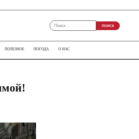
ПОИСК
ПОЛЕЗНОЕ
ПОГОДА
О НАС
имой!