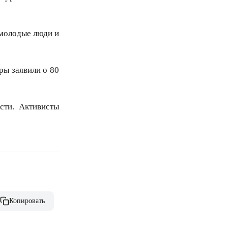
 молодые люди и
ры заявили о 80
сти. Активисты
Копировать