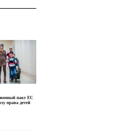
ионный пакт ЕС
озу права детей