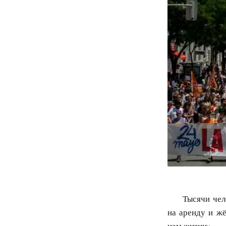
Тысячи чел
на аренду и ж