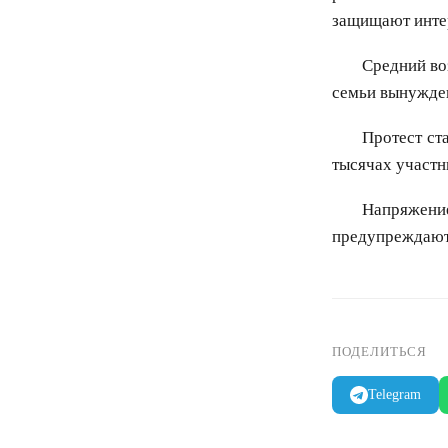
защищают интер
Средний во
семьи вынужден
Протест ст
тысячах участн
Напряжени
предупреждают:
ПОДЕЛИТЬСЯ
Telegram